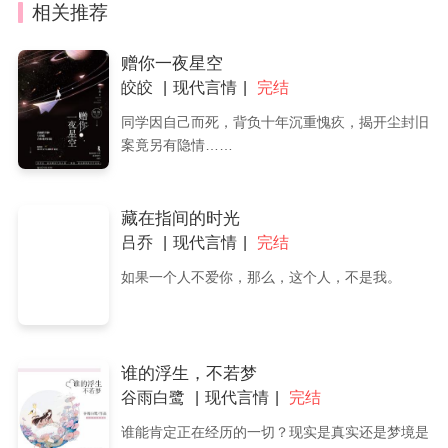
相关推荐
赠你一夜星空
皎皎
现代言情
完结
同学因自己而死，背负十年沉重愧疚，揭开尘封旧
案竟另有隐情……
藏在指间的时光
吕乔
现代言情
完结
如果一个人不爱你，那么，这个人，不是我。
谁的浮生，不若梦
谷雨白鹭
现代言情
完结
谁能肯定正在经历的一切？现实是真实还是梦境是