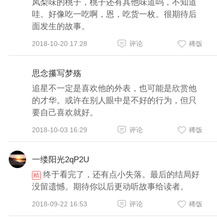
凤梨味的桃子，桃子还有其他味道吗，不知道
哇。好像吃一吃啊，恩，吃货一枚。很期待后
面发生的故事。
2018-10-20 17:28
评论
稀饭
思念攥写梦殇
追星不一定是喜欢他的外表，也可能是欣赏他
的才华。或许在别人眼中是不好的行为，但只
要自己喜欢就好。
2018-10-03 16:29
评论
稀饭
一缕阳光2qP2U
终于看完了，还有点小失落。最后的结局好
精
没留遗憾。期待你以后更动听故事给读者。
2018-09-22 16:53
评论
稀饭