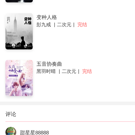
变种人格
彭九戒
二次元
完结
五音协奏曲
黑羽时晴
二次元
完结
评论
甜星星88888