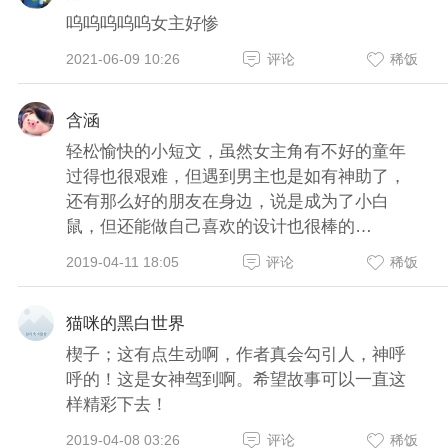
呜呜呜呜呜女主好惨
2021-06-09 10:26
评论
稀饭
含涵
轻松愉快的小短文，虽然女主角有不好的童年
过得也很艰难，但遇到男主也是如有神助了，
还有那么好的朋友在身边，说是成为了小白
鼠，但还能做自己喜欢的设计也很棒的…
2019-04-11 18:05
评论
稀饭
猫咪的黑白世界
楔子；这有点生动啊，作者真会勾引人，神呼
呼的！这是女神驾到啊。希望故事可以一直这
样精彩下去！
2019-04-08 03:26
评论
稀饭