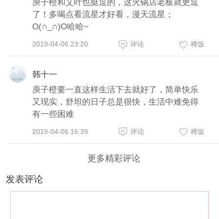
庾子橙和艾叶也挺逗的，这火锅店老板就更逗
了！多喝点看流星才好看，漫天流星；
O(∩_∩)O哈哈~
2019-04-06 23:20
评论
稀饭
韩十一
庾子橙要一直这样生活下去就好了，简单快乐
又现实，舒坦的日子总是很快，生活中难免得
有一些困难
2019-04-06 16:39
评论
稀饭
更多精彩评论
发表评论