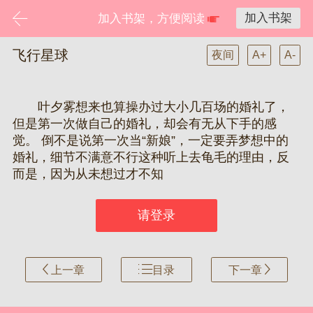
加入书架
加入书架，方便阅读
飞行星球
夜间
A+
A-
叶夕雾想来也算操办过大小几百场的婚礼了，
但是第一次做自己的婚礼，却会有无从下手的感
觉。 倒不是说第一次当“新娘”，一定要弄梦想中的
婚礼，细节不满意不行这种听上去龟毛的理由，反
而是，因为从未想过才不知
请登录
上一章
目录
下一章