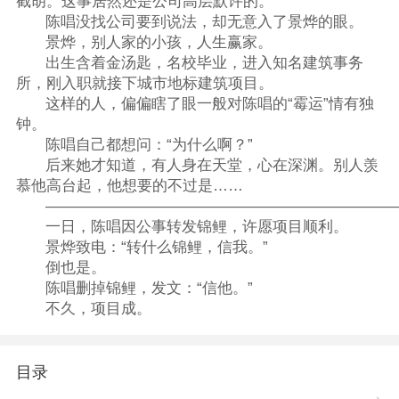
截胡。这事居然还是公司高层默许的。
陈唱没找公司要到说法，却无意入了景烨的眼。
景烨，别人家的小孩，人生赢家。
出生含着金汤匙，名校毕业，进入知名建筑事务
所，刚入职就接下城市地标建筑项目。
这样的人，偏偏瞎了眼一般对陈唱的“霉运”情有独
钟。
陈唱自己都想问：“为什么啊？”
后来她才知道，有人身在天堂，心在深渊。别人羡
慕他高台起，他想要的不过是……
———————————————————————
一日，陈唱因公事转发锦鲤，许愿项目顺利。
景烨致电：“转什么锦鲤，信我。”
倒也是。
陈唱删掉锦鲤，发文：“信他。”
不久，项目成。
目录