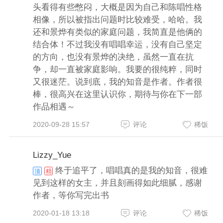
头看得有些憋闷，大概是因为自己和陈唱性格
相像，所以被指出问题时比较难受，哈哈。我
还和景烨有类似的家庭问题，我简直是他俩的
结合体！不过我没有唱唱幸运，没有自己坚定
的方向，也没有景烨的决绝，虽然一直在抗
争，却一直被家庭影响。我要的很纯粹，同时
又很迷茫。说到底，我的知音是作者。作者很
棒，很高兴在这里认识你，期待与你在下一部
作品相遇～
2020-09-28 15:57
评论
稀饭
Lizzy_Yue
终于追平了，唱唱真的是我的知音，很难
顶
精
见到这样的女主，并且刻画得如此细腻，感谢
作者，等你写完出书
2020-01-18 13:18
评论
稀饭