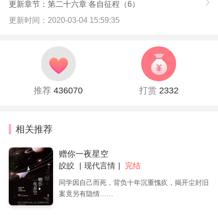
更新章节：第二十六章 各自征程（6）
更新时间：2020-03-04 15:59:35
推荐
436070
打赏
2332
相关推荐
赠你一夜星空
皎皎
现代言情
完结
同学因自己而死，背负十年沉重愧疚，揭开尘封旧
案竟另有隐情……