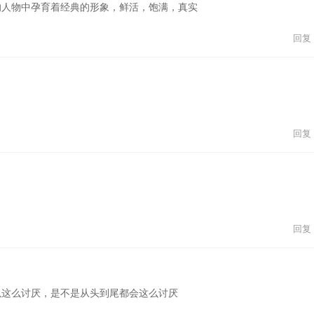
的人物中孕育着经典的形象，鲜活，饱满，真实
回复
回复
回复
以这么讨厌，是不是从头到尾都会这么讨厌