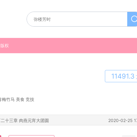
质版权
11491.3
青梅竹马
美食
竞技
百二十三章 肉燕元宵大团圆
2020-02-25 1