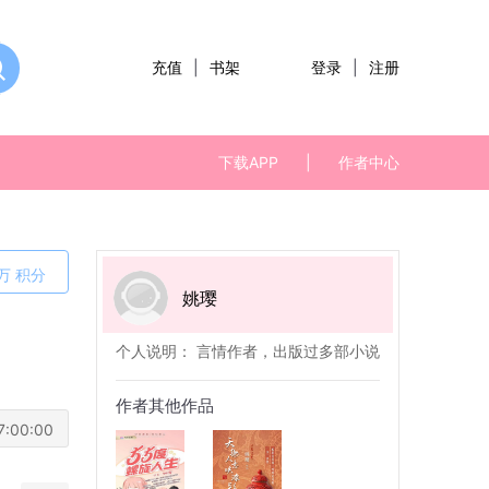
充值
|
书架
登录
|
注册
下载APP
|
作者中心
万
积分
姚璎
个人说明： 言情作者，出版过多部小说
作者其他作品
7:00:00