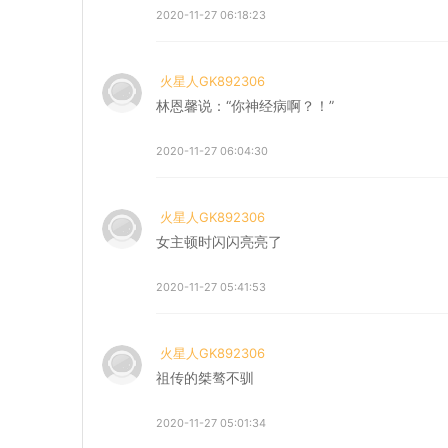
2020-11-27 06:18:23
火星人GK892306
林恩馨说：“你神经病啊？！”
2020-11-27 06:04:30
火星人GK892306
女主顿时闪闪亮亮了
2020-11-27 05:41:53
火星人GK892306
祖传的桀骜不驯
2020-11-27 05:01:34