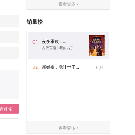
查看更多
销量榜
夜夜承欢：皇叔，我不服
01
古代言情
|
我的右手
02
新婚夜，我让世子断了后
五月
表评论
查看更多