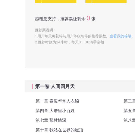
0
感谢您支持，推荐票还剩余
张
推荐票说明：
1.用户每天可获得与用户等级相等的推荐票数。
查看我的等级
2.推荐时效为24小时，每天0：00清零余额
第一卷 人间四月天
第一章 春暖华堂人衣锦
第二
第四章 大厝里小百姓
第五
第七章 舔犊情深
第八
第十章 我站在世界的屋顶