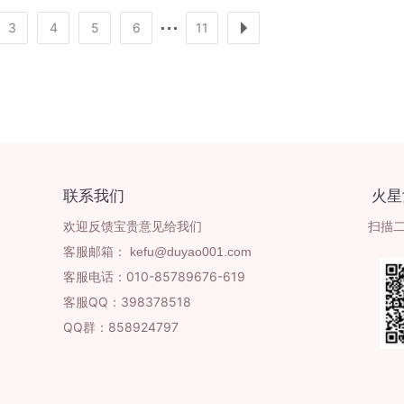
3
4
5
6
11
联系我们
火星
欢迎反馈宝贵意见给我们
扫描
客服邮箱：
客服电话：010-85789676-619
客服QQ：398378518
QQ群：858924797