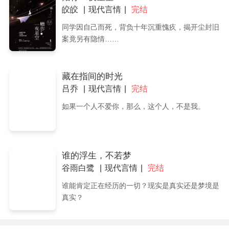
皎皎
现代言情
完结
同学因自己而死，背负十年沉重愧疚，揭开尘封旧
案竟另有隐情……
藏在指间的时光
吕乔
现代言情
完结
如果一个人不爱你，那么，这个人，不是我。
谁的浮生，不若梦
谷雨白鹭
现代言情
完结
谁能肯定正在经历的一切？现实是真实还是梦境是
真实？