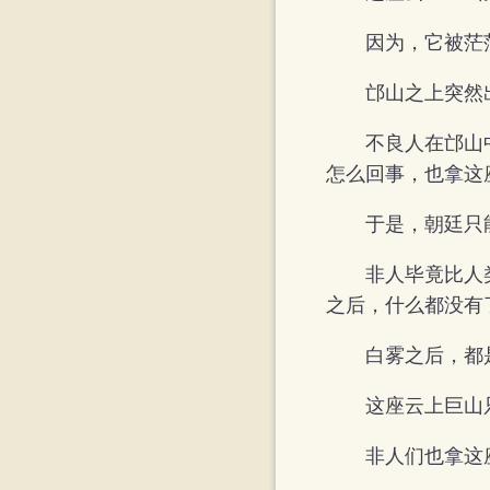
因为，它被茫
邙山之上突然
不良人在邙山
怎么回事，也拿这
于是，朝廷只
非人毕竟比人
之后，什么都没有
白雾之后，都
这座云上巨山
非人们也拿这