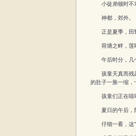
小徒弟顿时不
神都，郊外。
正是夏季，田
荷塘之畔，莲
午后时分，几
孩童天真而残
的肚子一胀一缩，
孩童们正在嘻
夏日的午后，
仔细一看，这