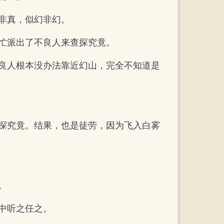
非真，似幻非幻。
忙派出了不良人来查探究竟。
良人根本没办法靠近幻山，完全不知道是
探究竟。结果，也是徒劳，因为飞入白雾
。
中听之任之。