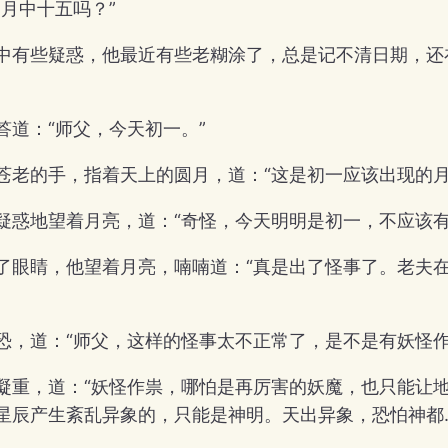
是月中十五吗？”
中有些疑惑，他最近有些老糊涂了，总是记不清日期，还
答道：“师父，今天初一。”
苍老的手，指着天上的圆月，道：“这是初一应该出现的月
疑惑地望着月亮，道：“奇怪，今天明明是初一，不应该有
了眼睛，他望着月亮，喃喃道：“真是出了怪事了。老夫
恐，道：“师父，这样的怪事太不正常了，是不是有妖怪作
凝重，道：“妖怪作祟，哪怕是再厉害的妖魔，也只能让
星辰产生紊乱异象的，只能是神明。天出异象，恐怕神都