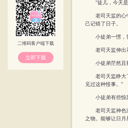
“徒儿，今天
老司天监的心
己记错了日子。
小徒弟一愣，
二维码客户端下载
老司天监伸出
立即下载
小徒弟茫然且
老司天监睁大
见过这种怪事。”
小徒弟有些惊
老司天监神色
之物。能够让日月