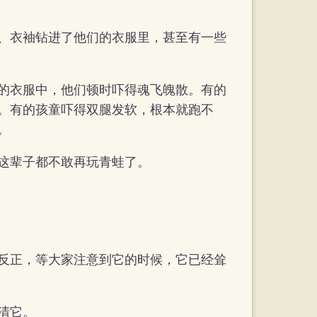
、衣袖钻进了他们的衣服里，甚至有一些
的衣服中，他们顿时吓得魂飞魄散。有的
。有的孩童吓得双腿发软，根本就跑不
。
这辈子都不敢再玩青蛙了。
反正，等大家注意到它的时候，它已经耸
清它。