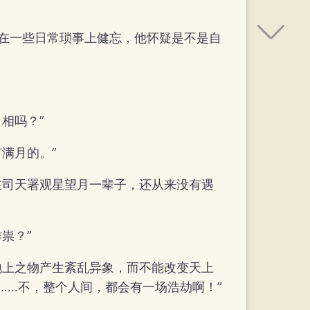
在一些日常琐事上健忘，他怀疑是不是自
相吗？”
满月的。”
在司天署观星望月一辈子，还从来没有遇
祟？”
地上之物产生紊乱异象，而不能改变天上
……不，整个人间，都会有一场浩劫啊！”