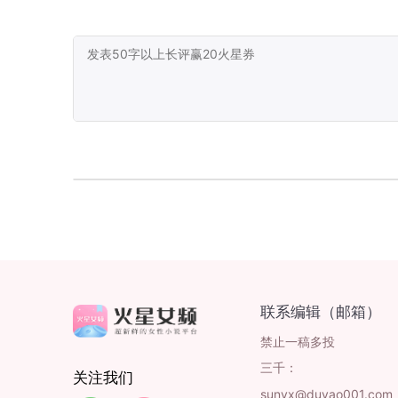
联系编辑（邮箱）
禁止一稿多投
三千：
关注我们
sunyx@duyao001.com