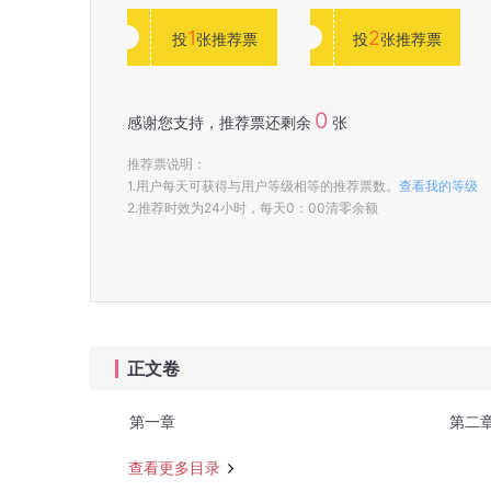
1
2
投
张推荐票
投
张推荐票
0
感谢您支持，推荐票还剩余
张
推荐票说明：
1.用户每天可获得与用户等级相等的推荐票数。
查看我的等级
2.推荐时效为24小时，每天0：00清零余额
正文卷
第一章
第二
查看更多目录