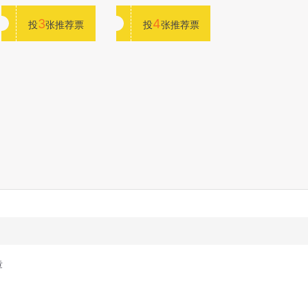
3
4
投
张推荐票
投
张推荐票
章