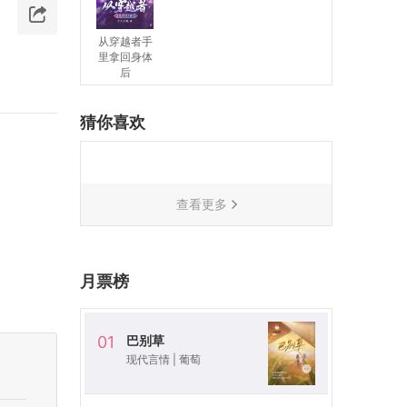
从穿越者手
里拿回身体
后
猜你喜欢
查看更多
月票榜
巴别草
01
现代言情
|
葡萄