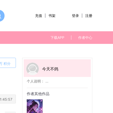
充值
|
书架
登录
|
注册
下载APP
|
作者中心
万
积分
今天不鸽
个人说明： ...
作者其他作品
1:45:57