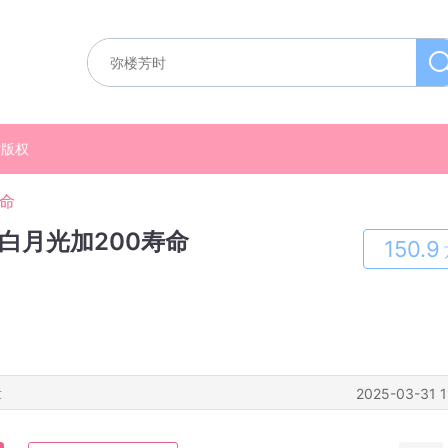
质版权
寿命
白月光加200寿命
150.9
章
2025-03-31 1