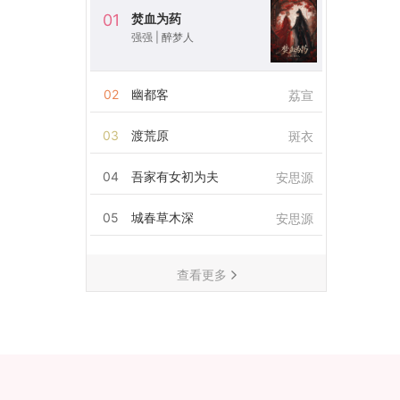
焚血为药
01
强强
|
醉梦人
02
幽都客
荔宣
03
渡荒原
斑衣
04
吾家有女初为夫
安思源
05
城春草木深
安思源
查看更多