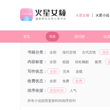
火星女频
|
火星小说
首页
书库
排行榜
优
书籍分类：
全部
现代言情
古代言情
强强
内容标签：
全部
校园
轻松幽默
腹黑
写作状态：
全部
完本
连载
收费状态：
全部
免费
收费
排序依据：
更新时间
人气
所有小说按照更新时间倒序排列