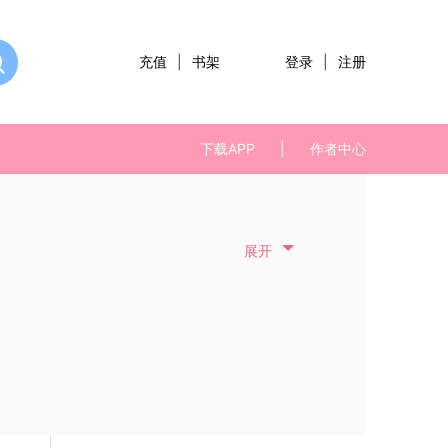
充值
|
书架
登录
|
注册
下载APP
|
作者中心
展开