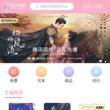
|
登录
注册
免费
完本
精品
排行
主编推荐