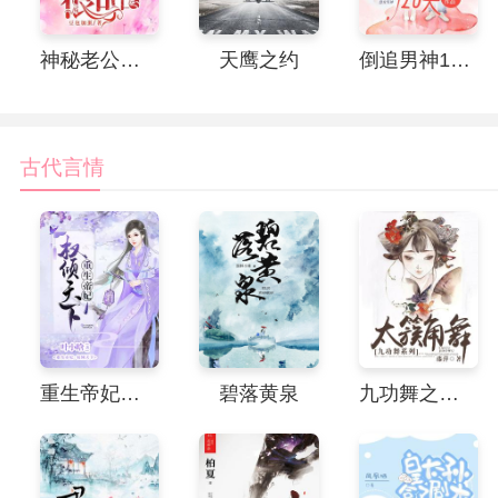
神秘老公：娇妻很可口
天鹰之约
倒追男神120天
古代言情
重生帝妃权倾天下
碧落黄泉
九功舞之太簇角舞