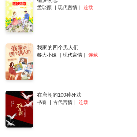
植梦初恋
孟琰颜
现代言情
连载
我家的四个男人们
黎大小姐
现代言情
连载
在唐朝的100种死法
书春
古代言情
连载