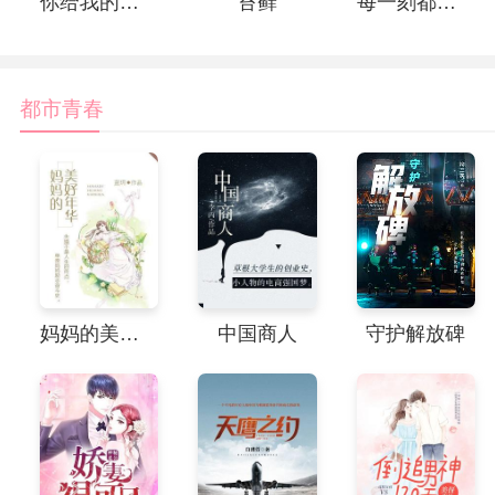
你给我的喜欢
苔藓
每一刻都是小永远
都市青春
妈妈的美好年华
中国商人
守护解放碑