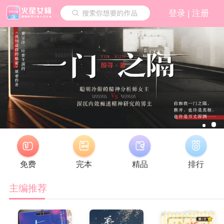
|
登录
注册
免费
完本
精品
排行
主编推荐