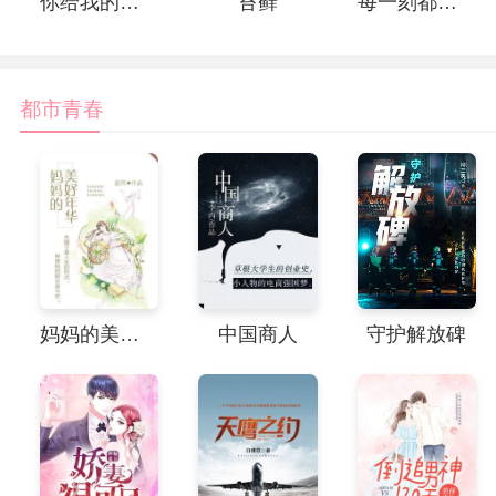
你给我的喜欢
苔藓
每一刻都是小永远
都市青春
妈妈的美好年华
中国商人
守护解放碑