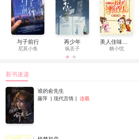
与子前行
再少年
美人佳味：朕的厨神皇后
尼莫小鱼
疯丢子
糖小忧
新书速递
谁的俞先生
藤萍
现代言情
连载