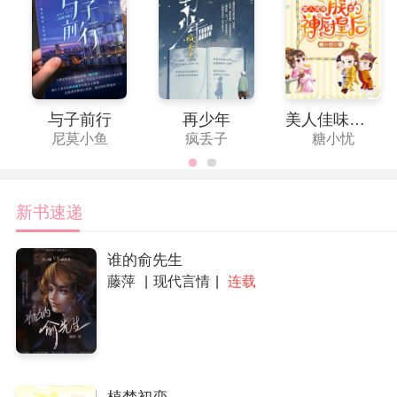
与子前行
再少年
美人佳味：朕的厨神皇后
尼莫小鱼
疯丢子
糖小忧
新书速递
谁的俞先生
藤萍
现代言情
连载