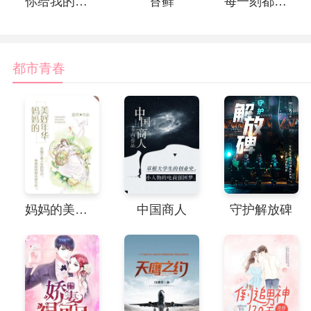
你给我的喜欢
苔藓
每一刻都是小永远
都市青春
妈妈的美好年华
中国商人
守护解放碑