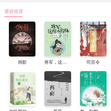
重磅推荐
倒影
将军，这样不得体
司宫令