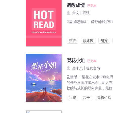
调教成情
已完本
金文
|
强强
高甜虐恋预J！ 傅野×陆知寒
强强
娱乐圈
甜宠
梨花小姐
已完本
吴小凤
|
现代言情
剧情版： 梨花在城市中疯狂
的任务逐渐浮出水面，两人在
救赎与成长的双向奔赴，最好
甜宠
高干
青梅竹马