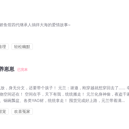
娇鱼馆四代继承人徜徉大海的爱情故事~
推理
轻松幽默
养崽崽
已完本
流放，身无分文，还要带个孩子！ 元兰：谢邀，刚穿越就想穿回去了…… 
物空间还在！ 空间在手，天下有我，统统搬走！ 元兰化身神偷，夜盗千
锅碗瓢盆、各类YAO材，统统拿走！ 囤货完成好上路，元兰带着满...
甜宠
欢喜冤家