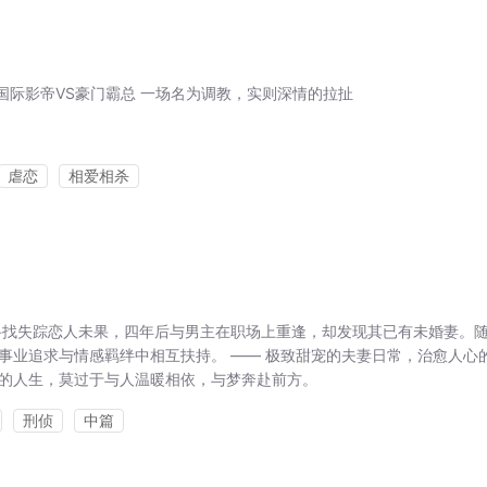
 国际影帝VS豪门霸总 一场名为调教，实则深情的拉扯
虐恋
相爱相杀
寻找失踪恋人未果，四年后与男主在职场上重逢，却发现其已有未婚妻。
事业追求与情感羁绊中相互扶持。 —— 极致甜宠的夫妻日常，治愈人心
的人生，莫过于与人温暖相依，与梦奔赴前方。
刑侦
中篇