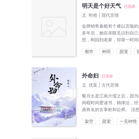
明天是个好天气
已完本
时梧
|
现代言情
金牌销售秦栀有个难以言喻的
多年后，她在亲眼见识到自己
想，刚回到老家，却第一时间
都市
种田
甜宠
外命妇
已完本
优富
|
古代言情
黎月出是江南大儒之后，因为
闲暇时间爱读书，精律法，经
鼎有名的女掌柜和讼师。 没想
架空
甜宠
一见钟情