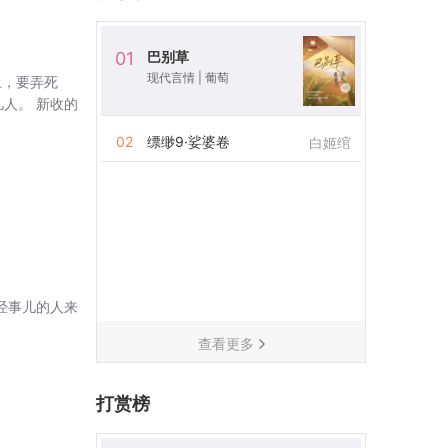
巴别草
01
现代言情
|
葡萄
上，要弄死
凡人。 新收的
02
缥缈9·娑婆卷
白姬绾
正经事儿的人来
查看更多
打赏榜