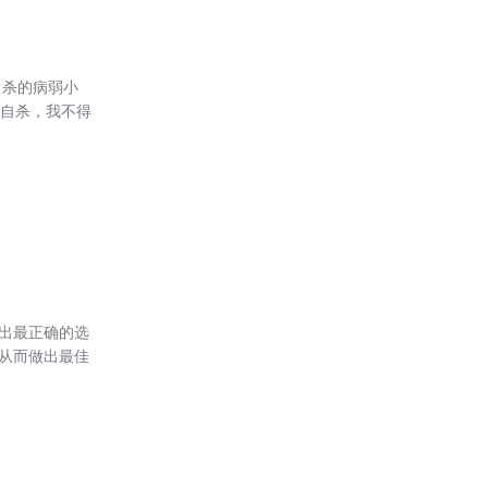
自杀的病弱小
他自杀，我不得
做出最正确的选
，从而做出最佳