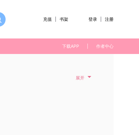
充值
|
书架
登录
|
注册
下载APP
|
作者中心
展开