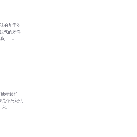
胆的九千岁，
我气的牙痒
 ...
与她琴瑟和
来是个死记仇
...