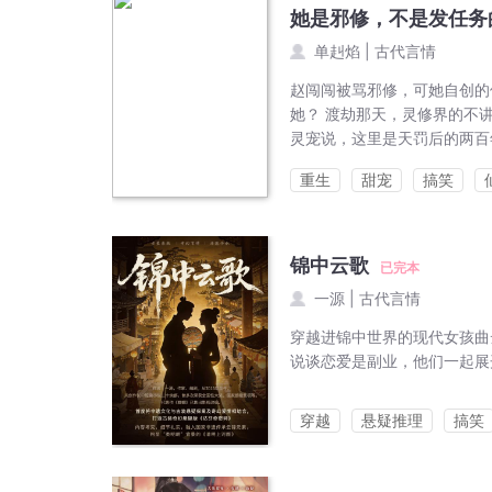
她是邪修，不是发任务
单赳焰
|
古代言情
赵闯闯被骂邪修，可她自创的
她？ 渡劫那天，灵修界的不讲
灵宠说，这里是天罚后的两百
重生
甜宠
搞笑
锦中云歌
已完本
一源
|
古代言情
穿越进锦中世界的现代女孩曲云
说谈恋爱是副业，他们一起展
穿越
悬疑推理
搞笑