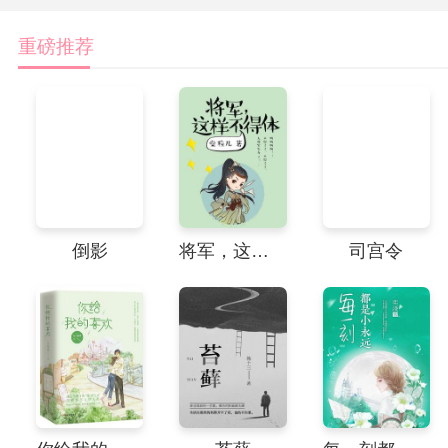
重磅推荐
倒影
将军，这样不得体
司宫令