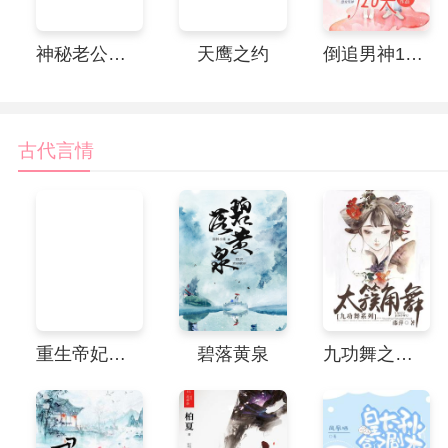
神秘老公：娇妻很可口
天鹰之约
倒追男神120天
古代言情
重生帝妃权倾天下
碧落黄泉
九功舞之太簇角舞