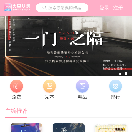
|
登录
注册
免费
完本
精品
排行
主编推荐