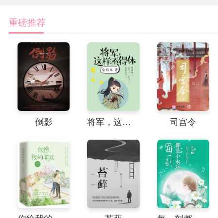
重磅推荐
倒影
将军，这样不得体
司宫令