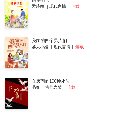
植梦初恋
孟琰颜
现代言情
连载
我家的四个男人们
黎大小姐
现代言情
连载
在唐朝的100种死法
书春
古代言情
连载