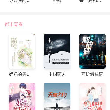
你给我的喜欢
苔藓
每一刻都是小永远
都市青春
妈妈的美好年华
中国商人
守护解放碑