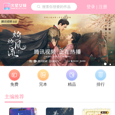
|
登录
注册
免费
完本
精品
排行
主编推荐