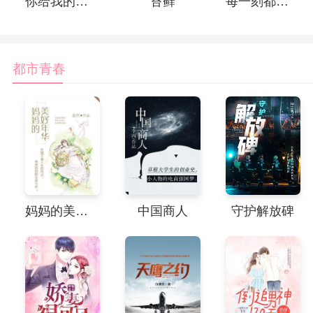
你给我的喜欢
苔藓
每一刻都是小永远
都市青春
妈妈的美好年华
中国商人
守护解放碑