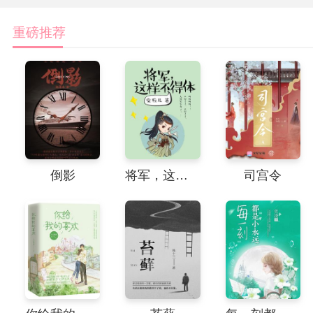
重磅推荐
倒影
将军，这样不得体
司宫令