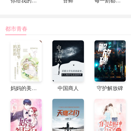
你给我的喜欢
苔藓
每一刻都是小永远
都市青春
妈妈的美好年华
中国商人
守护解放碑