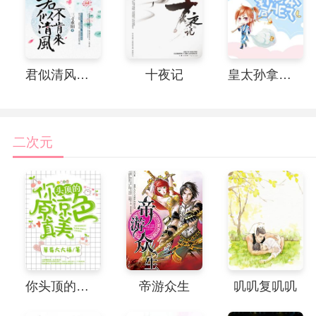
君似清风不肯来
十夜记
皇太孙拿了男主剧本后HE了
二次元
你头顶的原谅色真美
帝游众生
叽叽复叽叽