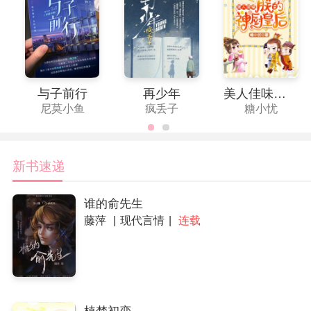
与子前行
再少年
美人佳味：朕的厨神皇后
尼莫小鱼
疯丢子
糖小忧
新书速递
谁的俞先生
藤萍
现代言情
连载