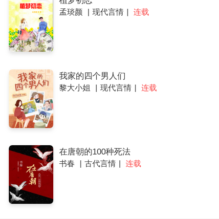
植梦初恋
孟琰颜
现代言情
连载
我家的四个男人们
黎大小姐
现代言情
连载
在唐朝的100种死法
书春
古代言情
连载