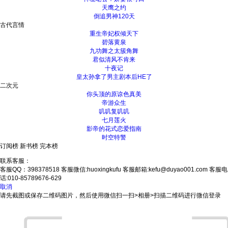
天鹰之约
倒追男神120天
古代言情
重生帝妃权倾天下
碧落黄泉
九功舞之太簇角舞
君似清风不肯来
十夜记
皇太孙拿了男主剧本后HE了
二次元
你头顶的原谅色真美
帝游众生
叽叽复叽叽
七月莲火
影帝的花式恋爱指南
时空特警
订阅榜
新书榜
完本榜
联系客服：
客服QQ：398378518
客服微信:huoxingkufu
客服邮箱:kefu@duyao001.com
客服电
话:010-85789676-629
取消
请先截图或保存二维码图片，然后使用微信扫一扫>相册>扫描二维码进行微信登录