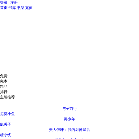
登录
|
注册
首页
书库
书架
充值
免费
完本
精品
排行
主编推荐
与子前行
尼莫小鱼
再少年
疯丢子
美人佳味：朕的厨神皇后
糖小忧