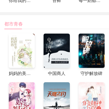
你给我的喜欢
苔藓
每一刻都是小永远
都市青春
妈妈的美好年华
中国商人
守护解放碑