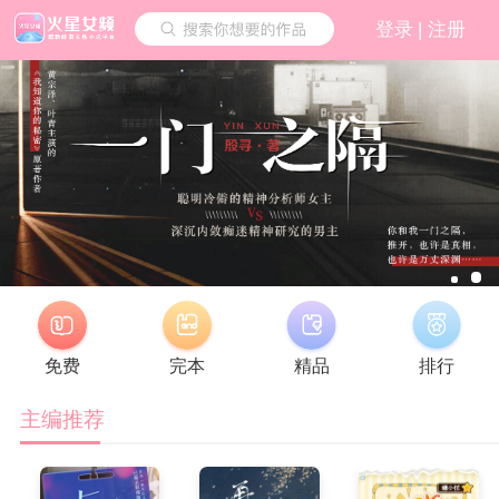
|
登录
注册
免费
完本
精品
排行
主编推荐