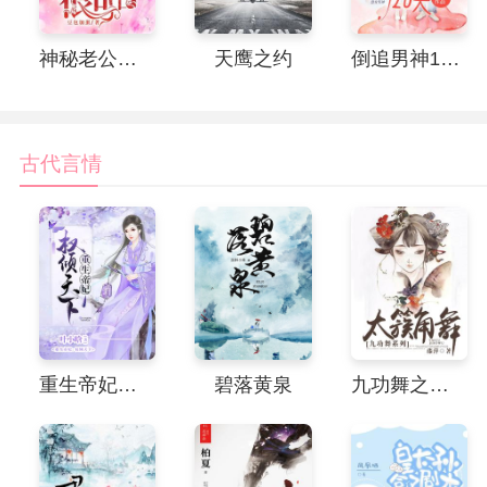
神秘老公：娇妻很可口
天鹰之约
倒追男神120天
古代言情
重生帝妃权倾天下
碧落黄泉
九功舞之太簇角舞