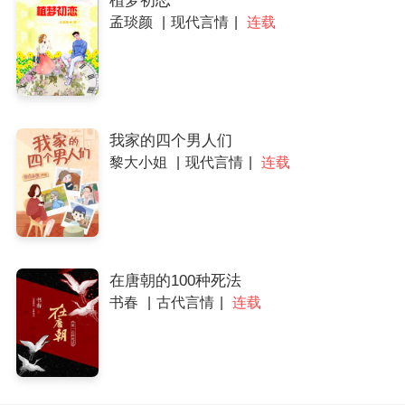
植梦初恋
孟琰颜
现代言情
连载
我家的四个男人们
黎大小姐
现代言情
连载
在唐朝的100种死法
书春
古代言情
连载