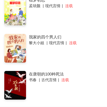
植梦初恋
孟琰颜
现代言情
连载
我家的四个男人们
黎大小姐
现代言情
连载
在唐朝的100种死法
书春
古代言情
连载