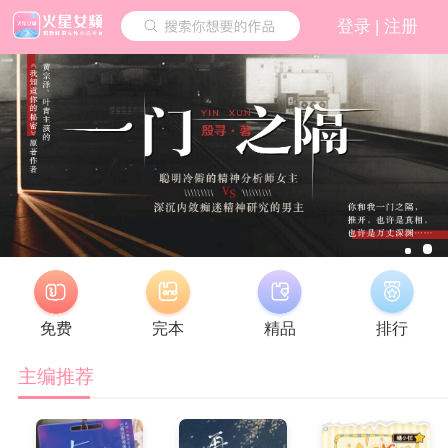
|
登录
注册
免费
完本
精品
排行
主编推荐