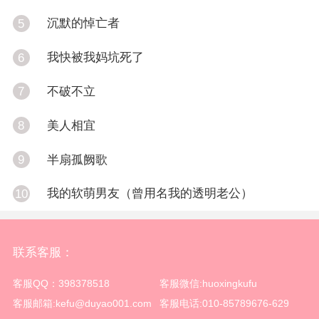
沉默的悼亡者
5
我快被我妈坑死了
6
不破不立
7
美人相宜
8
半扇孤阙歌
9
我的软萌男友（曾用名我的透明老公）
10
联系客服：
客服QQ：398378518
客服微信:huoxingkufu
客服邮箱:kefu@duyao001.com
客服电话:010-85789676-629