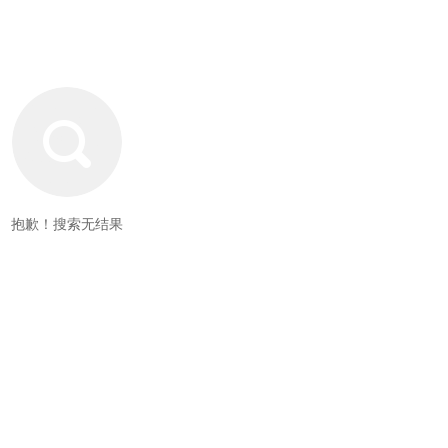
抱歉！搜索无结果