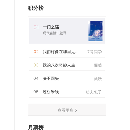
积分榜
一门之隔
01
现代言情
|
殷寻
02
我们好像在哪里见过
7号同学
03
我的八次奇妙人生
葡萄
04
决不回头
藏妖
05
过桥米线
功夫包子
查看更多
月票榜