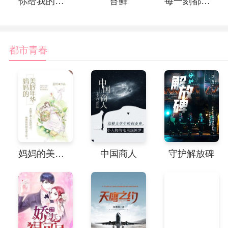
你给我的喜欢
苔藓
每一刻都是小永远
都市青春
妈妈的美好年华
中国商人
守护解放碑