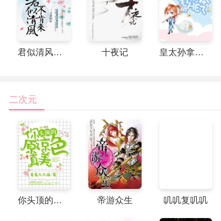
君似清风不肯来
十夜记
皇太孙拿了男主剧本后HE了
二次元
你头顶的原谅色真美
帝游众生
叽叽复叽叽