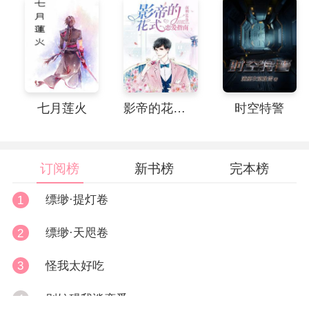
七月莲火
影帝的花式恋爱指南
时空特警
订阅榜
新书榜
完本榜
缥缈·提灯卷
1
缥缈·天咫卷
2
怪我太好吃
3
别妨碍我谈恋爱
4