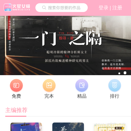
|
登录
注册
免费
完本
精品
排行
主编推荐