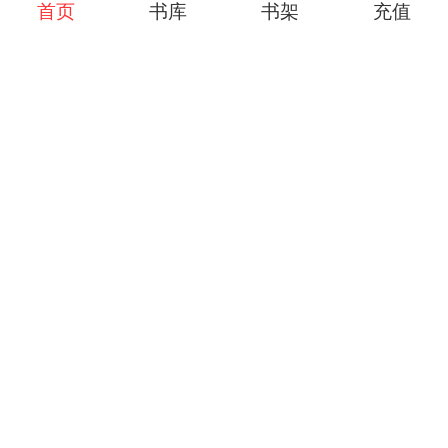
首页
书库
书架
充值
沉默的悼亡者
5
不破不立
6
美人相宜
7
半扇孤阙歌
8
我的软萌男友（曾用名我的透明老公）
9
过桥米线
10
联系客服：
客服QQ：398378518
客服微信:huoxingkufu
客服邮箱:kefu@duyao001.com
客服电话:010-85789676-629