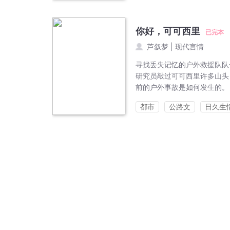
你好，可可西里
已完本
芦叙梦
|
现代言情
寻找丢失记忆的户外救援队队
研究员敲过可可西里许多山头
前的户外事故是如何发生的。 
都市
公路文
日久生