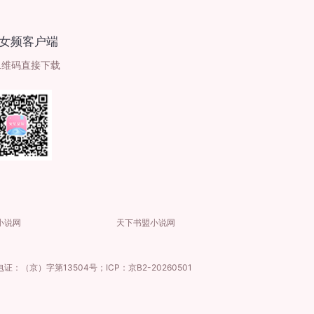
女频客户端
二维码直接下载
小说网
天下书盟小说网
证：（京）字第13504号；ICP：京B2-20260501