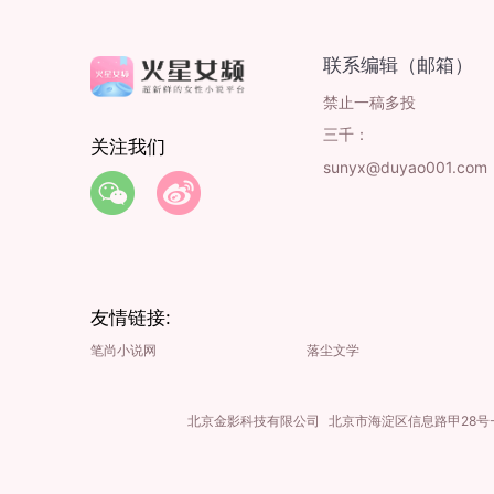
联系编辑（邮箱）
禁止一稿多投
三千：
关注我们
sunyx@duyao001.com
友情链接:
笔尚小说网
落尘文学
北京金影科技有限公司
北京市海淀区信息路甲28号-1