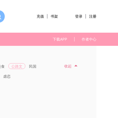
充值
|
书架
登录
|
注册
下载APP
|
作者中心
收起
美食
公路文
民国
虐恋