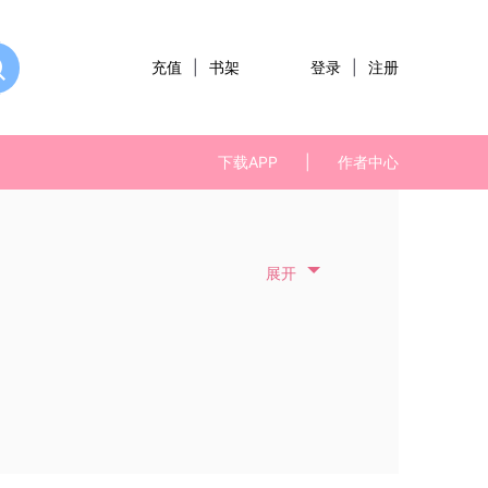
充值
|
书架
登录
|
注册
下载APP
|
作者中心
展开