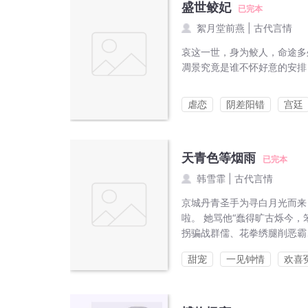
盛世鲛妃
已完本
絮月堂前燕
|
古代言情
哀这一世，身为鲛人，命途多
凋景究竟是谁不怀好意的安排
虐恋
阴差阳错
宫廷
天青色等烟雨
已完本
韩雪霏
|
古代言情
京城丹青圣手为寻白月光而来
啦。 她骂他“蠢得旷古烁今，
拐骗战群儒、花拳绣腿削恶霸
甜宠
一见钟情
欢喜