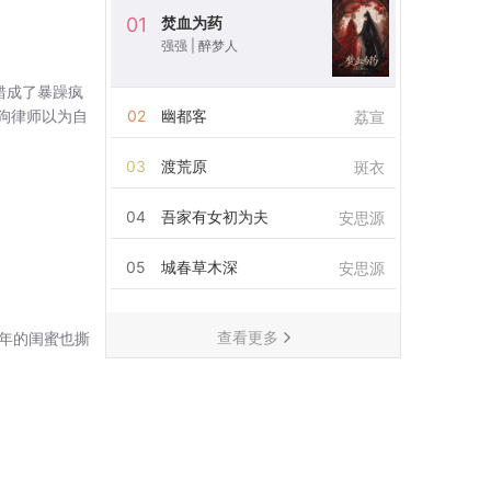
焚血为药
01
强强
|
醉梦人
错成了暴躁疯
狗律师以为自
02
幽都客
荔宣
03
渡荒原
斑衣
04
吾家有女初为夫
安思源
05
城春草木深
安思源
查看更多
多年的闺蜜也撕