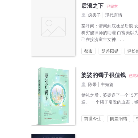
后浪之下
已完本
疯丢子
|
现代言情
某呼问：请问到底啥是后浪 
狗穷酸律师的助理 白富美以
己在接济童年女神，...
都市
阴差阳错
轻松
婆婆的镯子很值钱
已完
陈果
|
中短篇
婚礼之后，婆婆送了一个15
逼。 一个镯子引发的血案，
前世今生
阴差阳错