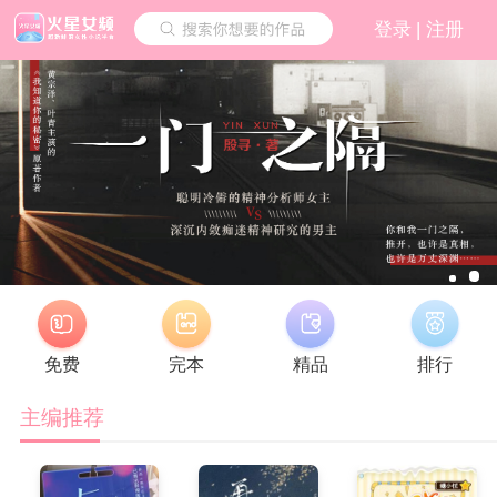
|
登录
注册
免费
完本
精品
排行
主编推荐