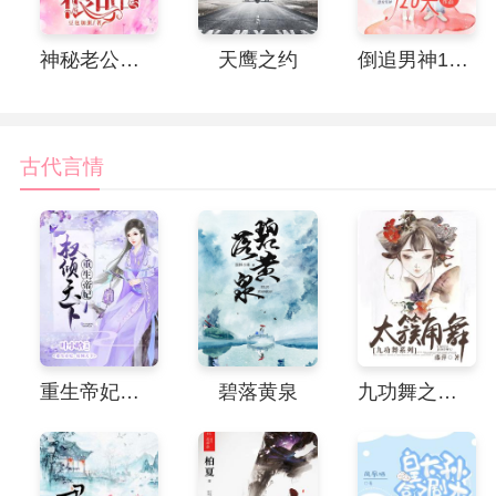
神秘老公：娇妻很可口
天鹰之约
倒追男神120天
古代言情
重生帝妃权倾天下
碧落黄泉
九功舞之太簇角舞