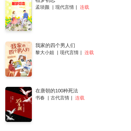
植梦初恋
孟琰颜
现代言情
连载
我家的四个男人们
黎大小姐
现代言情
连载
在唐朝的100种死法
书春
古代言情
连载