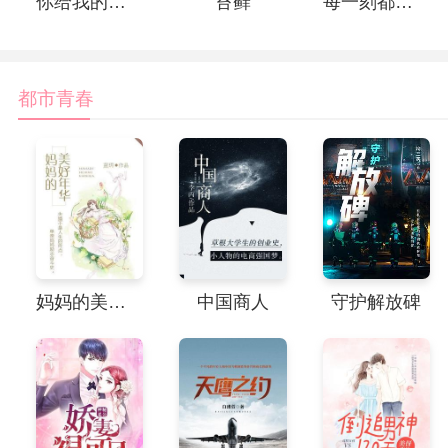
你给我的喜欢
苔藓
每一刻都是小永远
都市青春
妈妈的美好年华
中国商人
守护解放碑