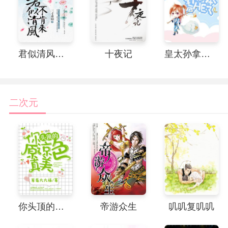
君似清风不肯来
十夜记
皇太孙拿了男主剧本后HE了
二次元
你头顶的原谅色真美
帝游众生
叽叽复叽叽