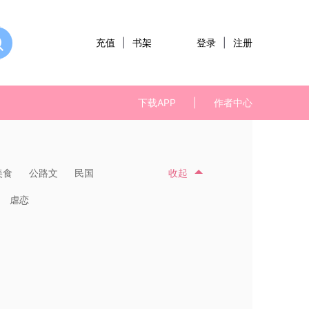
充值
|
书架
登录
|
注册
下载APP
|
作者中心
美食
公路文
民国
收起
虐恋