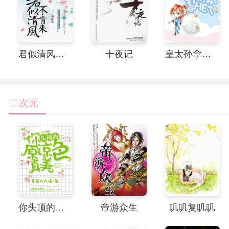
君似清风不肯来
十夜记
皇太孙拿了男主剧本后HE了
二次元
你头顶的原谅色真美
帝游众生
叽叽复叽叽