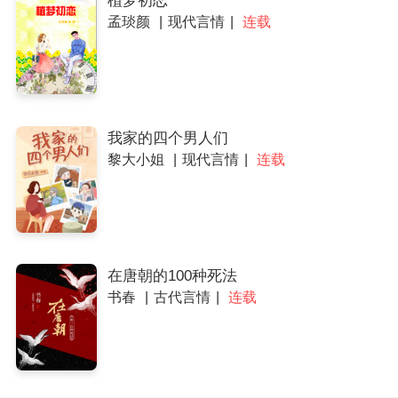
植梦初恋
孟琰颜
现代言情
连载
我家的四个男人们
黎大小姐
现代言情
连载
在唐朝的100种死法
书春
古代言情
连载