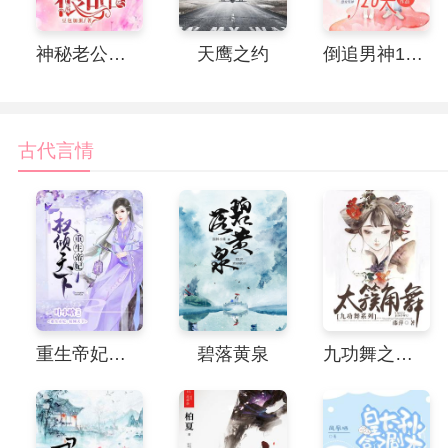
神秘老公：娇妻很可口
天鹰之约
倒追男神120天
古代言情
重生帝妃权倾天下
碧落黄泉
九功舞之太簇角舞