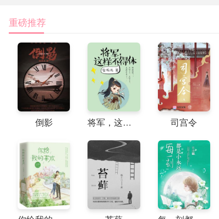
重磅推荐
倒影
将军，这样不得体
司宫令