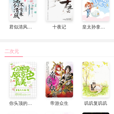
君似清风不肯来
十夜记
皇太孙拿了男主剧本后HE了
二次元
你头顶的原谅色真美
帝游众生
叽叽复叽叽