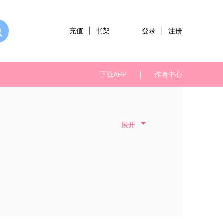
充值
|
书架
登录
|
注册
下载APP
|
作者中心
展开