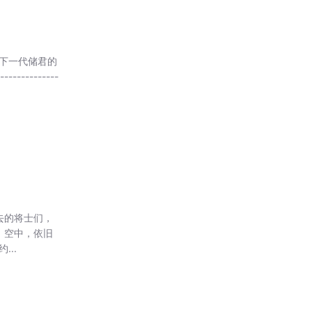
下一代储君的
---------
去的将士们，
 空中，依旧
..