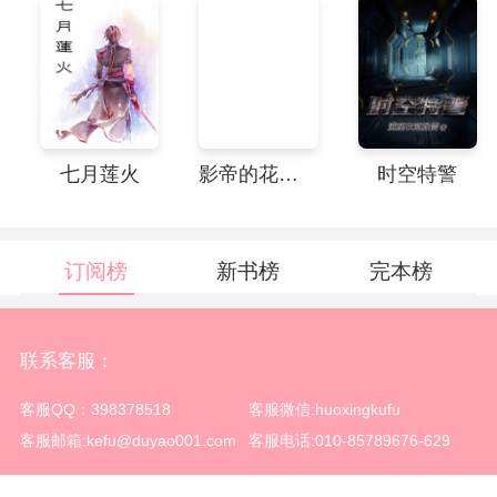
七月莲火
影帝的花式恋爱指南
时空特警
订阅榜
新书榜
完本榜
联系客服：
客服QQ：398378518
客服微信:huoxingkufu
客服邮箱:kefu@duyao001.com
客服电话:010-85789676-629