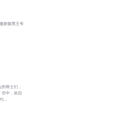
傲娇腹黑王爷
去的将士们，
 空中，依旧
..