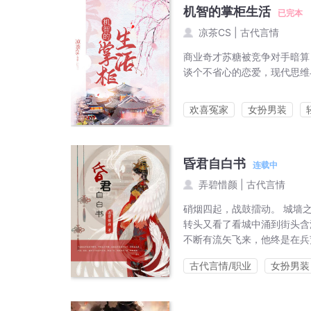
机智的掌柜生活
已完本
凉茶CS
|
古代言情
商业奇才苏糖被竞争对手暗算
谈个不省心的恋爱，现代思维
欢喜冤家
女扮男装
昏君自白书
连载中
弄碧惜颜
|
古代言情
硝烟四起，战鼓擂动。 城墙
转头又看了看城中涌到街头含
不断有流矢飞来，他终是在兵
古代言情/职业
女扮男装