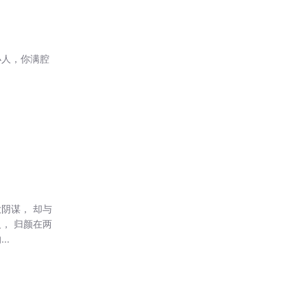
小人，你满腔
阴谋， 却与
， 归颜在两
..