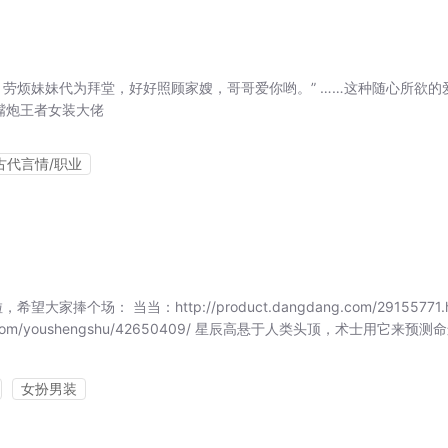
，劳烦妹妹代为拜堂，好好照顾家嫂，哥哥爱你哟。” ……这种随心所欲的
S嘴炮王者女装大佬
古代言情/职业
家捧个场： 当当：http://product.dangdang.com/29155771.
laya.com/youshengshu/42650409/ 星辰高悬于人类头顶，术士用它来
女扮男装