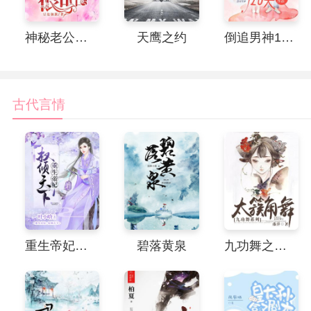
神秘老公：娇妻很可口
天鹰之约
倒追男神120天
古代言情
重生帝妃权倾天下
碧落黄泉
九功舞之太簇角舞