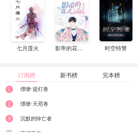
七月莲火
影帝的花式恋爱指南
时空特警
订阅榜
新书榜
完本榜
缥缈·提灯卷
1
缥缈·天咫卷
2
沉默的悼亡者
3
不破不立
4