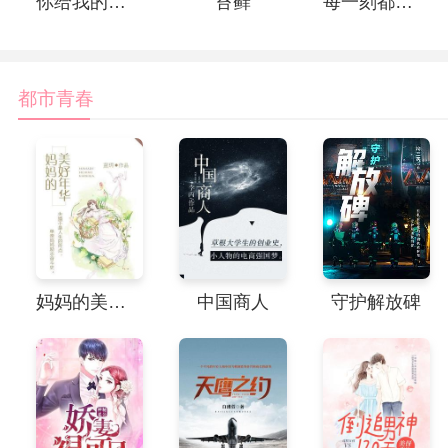
你给我的喜欢
苔藓
每一刻都是小永远
都市青春
妈妈的美好年华
中国商人
守护解放碑