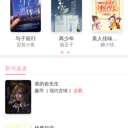
与子前行
再少年
美人佳味：朕的厨神皇后
尼莫小鱼
疯丢子
糖小忧
新书速递
谁的俞先生
藤萍
现代言情
连载