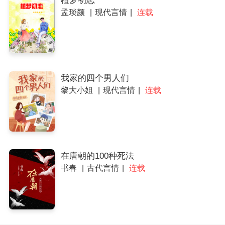
植梦初恋
孟琰颜
现代言情
连载
我家的四个男人们
黎大小姐
现代言情
连载
在唐朝的100种死法
书春
古代言情
连载