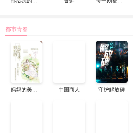
你给我的喜欢
苔藓
每一刻都是小永远
都市青春
妈妈的美好年华
中国商人
守护解放碑