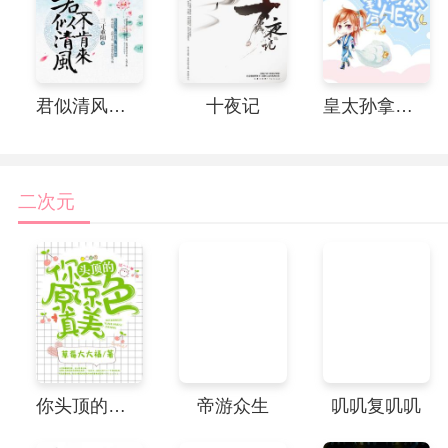
君似清风不肯来
十夜记
皇太孙拿了男主剧本后HE了
二次元
你头顶的原谅色真美
帝游众生
叽叽复叽叽