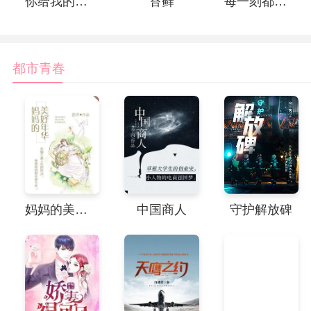
你给我的喜欢
苔藓
每一刻都是小永远
都市青春
妈妈的美好年华
中国商人
守护解放碑