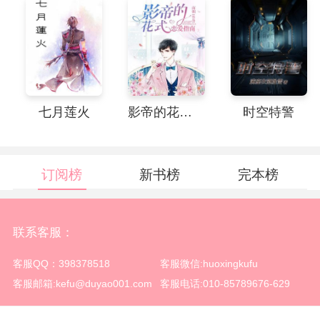
七月莲火
影帝的花式恋爱指南
时空特警
订阅榜
新书榜
完本榜
联系客服：
客服QQ：398378518
客服微信:huoxingkufu
客服邮箱:kefu@duyao001.com
客服电话:010-85789676-629