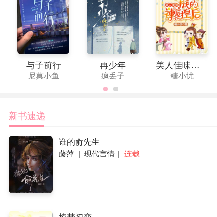
与子前行
再少年
美人佳味：朕的厨神皇后
尼莫小鱼
疯丢子
糖小忧
新书速递
谁的俞先生
藤萍
现代言情
连载