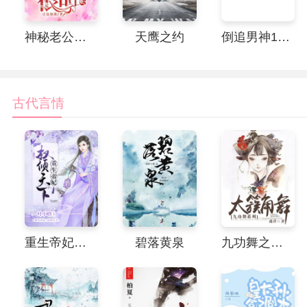
神秘老公：娇妻很可口
天鹰之约
倒追男神120天
古代言情
重生帝妃权倾天下
碧落黄泉
九功舞之太簇角舞