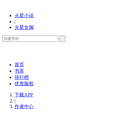
火星小说
|
火星女频
首页
书库
排行榜
优质版权
下载APP
|
作者中心