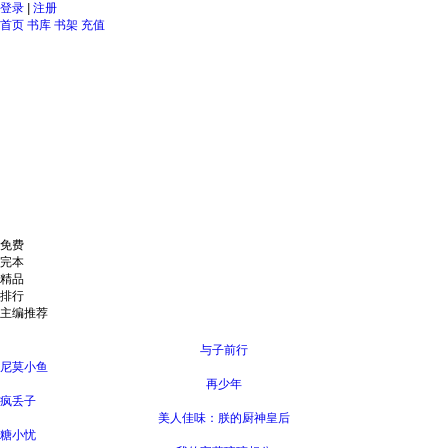
登录
|
注册
首页
书库
书架
充值
免费
完本
精品
排行
主编推荐
与子前行
尼莫小鱼
再少年
疯丢子
美人佳味：朕的厨神皇后
糖小忧