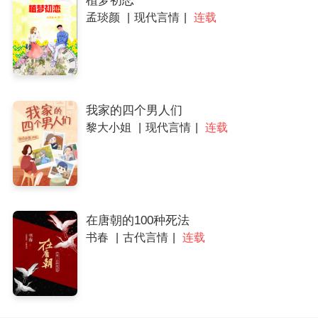
植梦初恋
孟琰颜
现代言情
连载
我家的四个男人们
黎大小姐
现代言情
连载
在唐朝的100种死法
书春
古代言情
连载