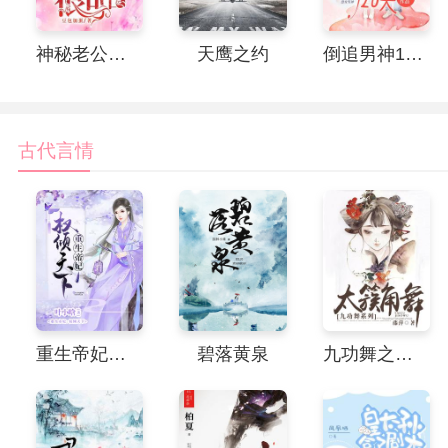
神秘老公：娇妻很可口
天鹰之约
倒追男神120天
古代言情
重生帝妃权倾天下
碧落黄泉
九功舞之太簇角舞