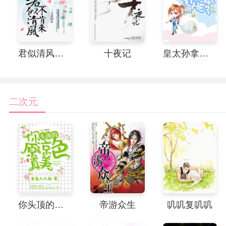
君似清风不肯来
十夜记
皇太孙拿了男主剧本后HE了
二次元
你头顶的原谅色真美
帝游众生
叽叽复叽叽