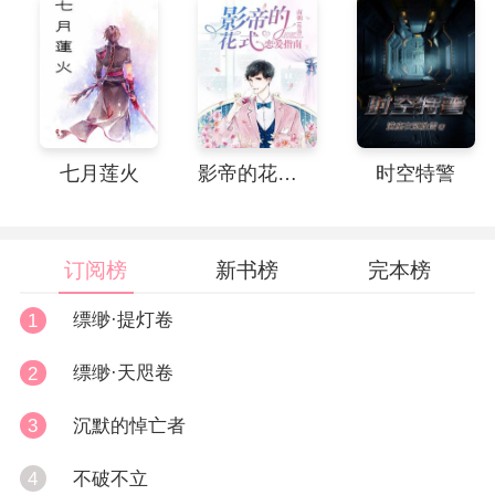
七月莲火
影帝的花式恋爱指南
时空特警
订阅榜
新书榜
完本榜
缥缈·提灯卷
1
缥缈·天咫卷
2
沉默的悼亡者
3
不破不立
4