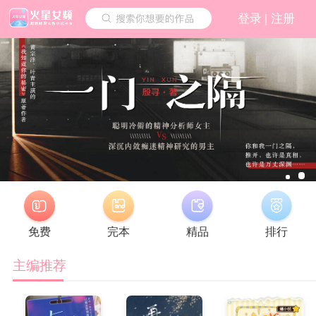
|
登录
注册
免费
完本
精品
排行
主编推荐