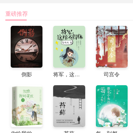
重磅推荐
倒影
将军，这样不得体
司宫令